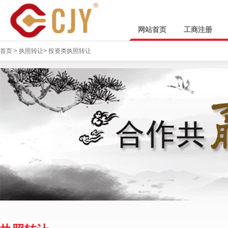
网站首页
工商注册
首页
>
执照转让
>
投资类执照转让