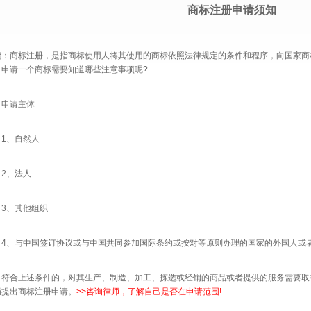
商标注册申请须知
读：
商标注册，是指商标使用人将其使用的商标依照法律规定的条件和程序，向国家商标
。申请一个商标需要知道哪些注意事项呢?
申请主体
、自然人
、法人
、其他组织
、与中国签订协议或与中国共同参加国际条约或按对等原则办理的国家的外国人或者
合上述条件的，对其生产、制造、加工、拣选或经销的商品或者提供的服务需要取
局提出商标注册申请。
>>
咨询律师，了解自己是否在申请范围!