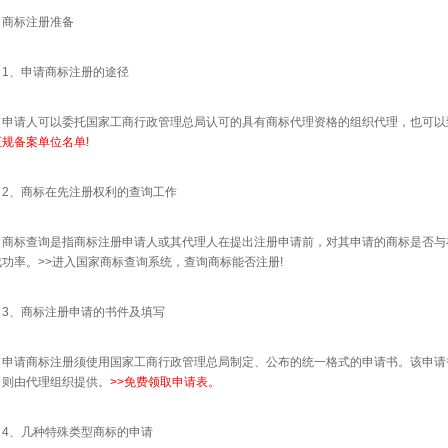
标注册准备
、申请商标注册的途径
请人可以委托国家工商行政管理总局认可的具有商标代理资格的组织代理，也可以
规备案单位名单!
、商标在先注册权利的查询工作
标查询是指商标注册申请人或其代理人在提出注册申请前，对其申请的商标是否与
功率。>>进入国家商标查询系统，查询商标能否注册!
、商标注册申请的书件及填写
请商标注册须使用国家工商行政管理总局制定、公布的统一格式的申请书。该申请
，则由代理组织提供。
>>
免费领取申请表。
、几种特殊类型商标的申请