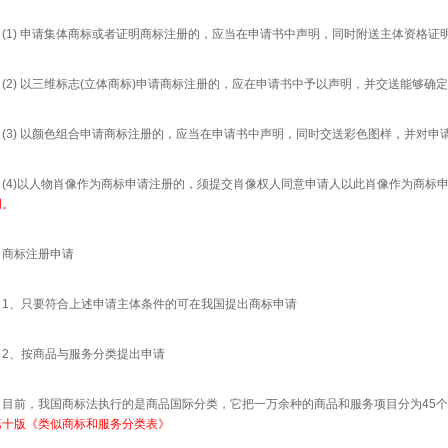
1) 申请集体商标或者证明商标注册的，应当在申请书中声明，同时附送主体资格证
2) 以三维标志(立体商标)申请商标注册的，应在申请书中予以声明，并交送能够确
3) 以颜色组合申请商标注册的，应当在申请书中声明，同时交送彩色图样，并对申
4)以人物肖像作为商标申请注册的，须提交肖像权人同意申请人以此肖像作为商标
明。
商标注册申请
、只要符合上述申请主体条件的可在我国提出商标申请
、按商品与服务分类提出申请
前，我国商标法执行的是商品国际分类，它把一万余种的商品和服务项目分为45个类
第十版《类似商标和服务分类表》