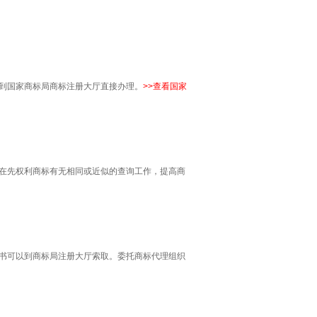
到国家商标局商标注册大厅直接办理。
>>
查看国家
在先权利商标有无相同或近似的查询工作，提高商
书可以到商标局注册大厅索取。委托商标代理组织