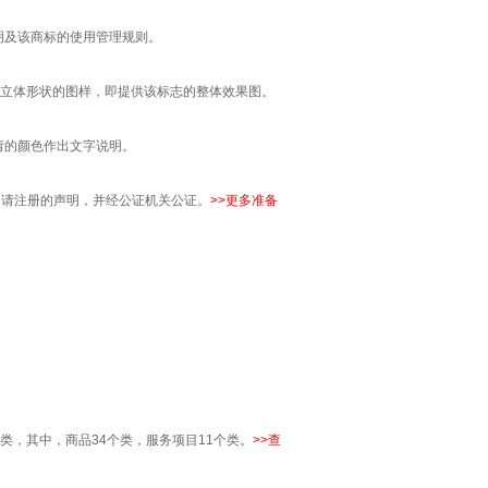
明及该商标的使用管理规则。
定立体形状的图样，即提供该标志的整体效果图。
请的颜色作出文字说明。
申请注册的声明，并经公证机关公证。
>>
更多准备
，其中，商品34个类，服务项目11个类。
>>
查