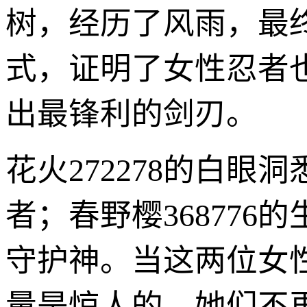
树，经历了风雨，最
式，证明了女性忍者
出最锋利的剑刃。
花火272278的白
者；春野樱36877
守护神。当这两位女
量是惊人的。她们不