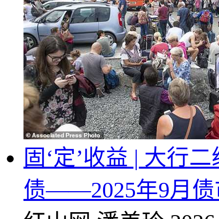
固‘定’收益 | 
债——2025年9月