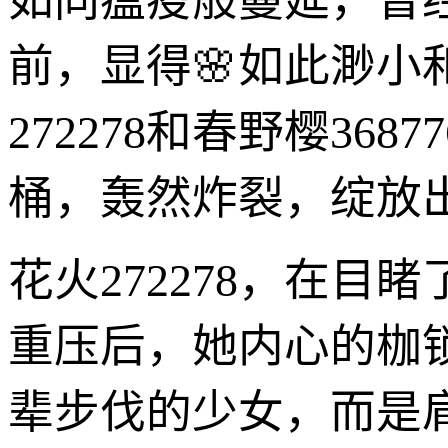
如同瘟疫般蔓延，曾
前，显得🌸如此渺小
272278和春野樱3
桶，轰然炸裂，绽放
花火272278，在
重压后，她内心的枷
辈步伐的少女，而是