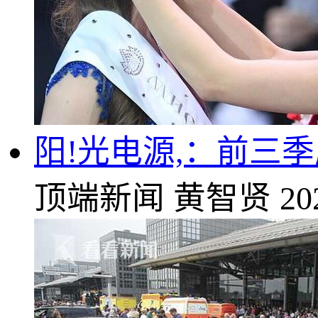
阳!光电源,：前三季
顶端新闻
黄智贤
20