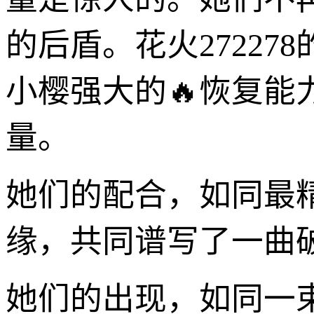
的后盾。花火2722
小樱强大的🔥恢复能
量。
她们的配合，如同最
缘，共同谱写了一曲
她们的出现，如同一