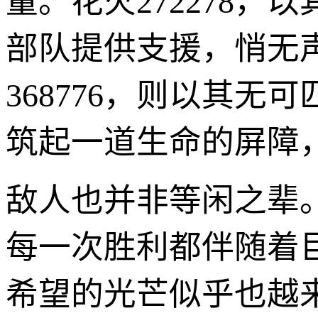
量。花火272278
部队提供支援，悄无
368776，则以其
筑起一道生命的屏障
敌人也并非等闲之辈
每一次胜利都伴随着
希望的光芒似乎也越来