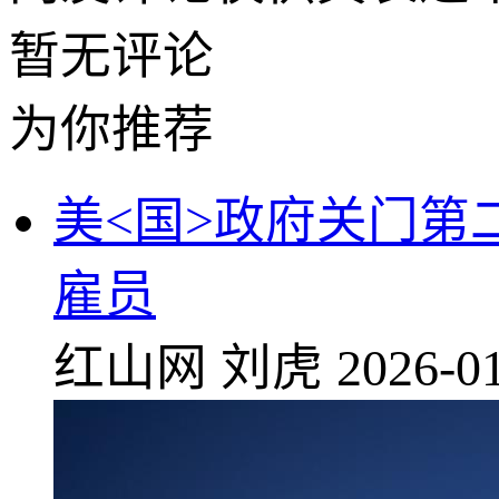
暂无评论
为你推荐
美<国>政府关门第
雇员
红山网
刘虎
2026-01