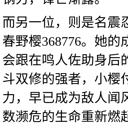
而另一位，则是名震
春野樱368776。
会跟在鸣人佐助身后
斗双修的强者，小樱
力，早已成为敌人闻
数濒危的生命重新燃