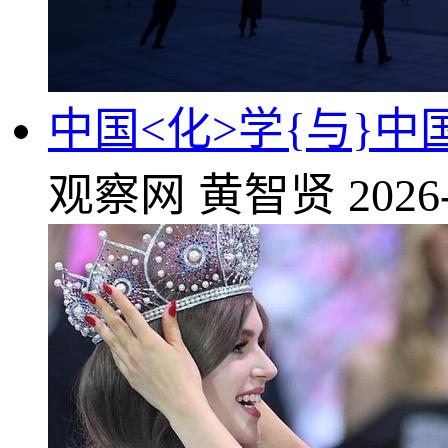
中国<化>学{与}
观察网
黄智贤
2026