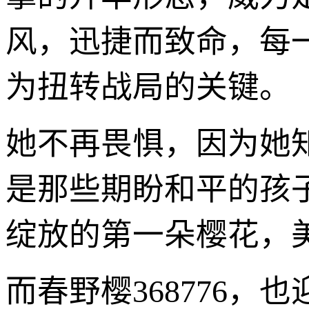
风，迅捷而致命，每
为扭转战局的关键。
她不再畏惧，因为她
是那些期盼和平的孩
绽放的第一朵樱花，
而春野樱368776