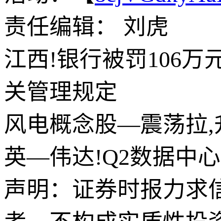
责任编辑： 刘虎
江西!银行被罚106
关管理规定
风电概念股—震荡拉
英—伟达!Q2数据中
声明：证券时报力求