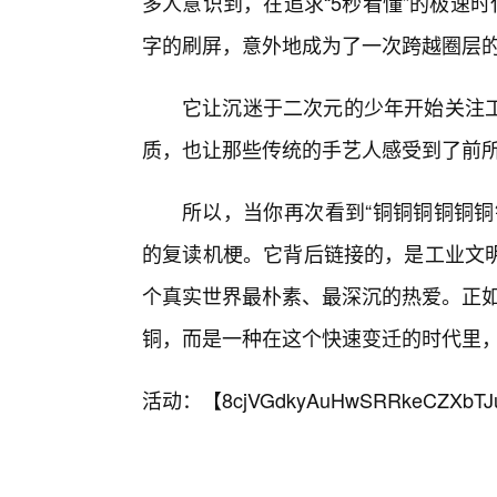
多人意识到，在追求“5秒看懂”的极速
字的刷屏，意外地成为了一次跨越圈层
它让沉迷于二次元的少年开始关注
质，也让那些传统的手艺人感受到了前
所以，当你再次看到“铜铜铜铜铜铜
的复读机梗。它背后链接的，是工业文明
个真实世界最朴素、最深沉的热爱。正如
铜，而是一种在这个快速变迁的时代里
活动：【
8cjVGdkyAuHwSRRkeCZXbTJ