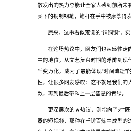
散发出的热力总能让全家人感到前所未有
买下的铜制钢笔，笔杆在手中被摩挲得
原来，这串看似荒诞的“铜铜铜”，实
在这场热议中，网友们也从感性走
中的地位，从文艺复兴时期的浮雕到现
千变万化，成为了最能体现“时间流逝”
性，让很多网友感叹：这不就是我们的
敛，再到最后带📝上一层智慧的青绿。
更深层次的🔥热议，则指向了对“
器的短视频，那种在千锤百炼中成型的