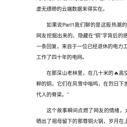
虚无缥缈的云端数据来得实在。
如果说Part1我们聊的是这股热潮的
网友挖掘出来的、隐藏在“铜”字背后的
一条回复，来自于一位已经退休的电力工
工作了四十年的电网。
在那深山老林里，在几十米的🔥高
粹的铜。它们在风雪中嗡鸣，在烈日下
代人的脊梁。”
这个故事瞬间点燃了网友的情绪，大
晒出了祖母留下的那尊铜火锅，岁月在