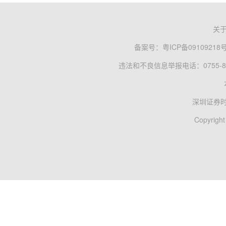
关
备案号：
粤ICP备09109218
违法和不良信息举报电话：0755-83
深圳证券
Copyright