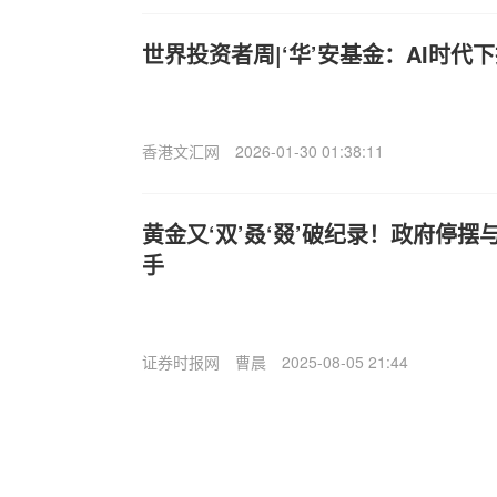
世界投资者周|‘华’安基金：AI时代
香港文汇网
2026-01-30 01:38:11
黄金又‘双’叒‘叕’破纪录！政府停
手
证券时报网
曹晨
2025-08-05 21:44