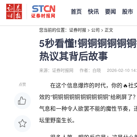
首页
快讯
要闻
股市
您当前的位置：
证券时报
>
公司
>
正文
5秒看懂!铜铜铜铜铜
热议其背后故事
来源：证券时报网
作者：白晓
2026-02-10 14
在这个信息爆炸的时代，你的🔥社
点赞
效的“铜铜铜铜铜铜铜铜铜铜”给刷屏了
气息和一种令人欲罢不能的魔性节奏，
坛里野蛮生长。