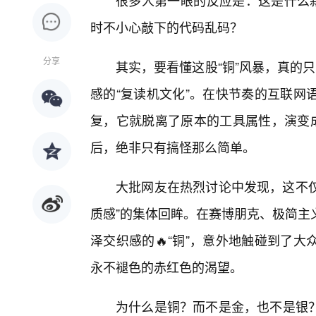
很多人第一眼的反应是：这是什么新
时不小心敲下的代码乱码？
分享
其实，要看懂这股“铜”风暴，真的
感的“复读机文化”。在快节奏的互联网
复，它就脱离了原本的工具属性，演变成
后，绝非只有搞怪那么简单。
大批网友在热烈讨论中发现，这不仅
质感”的集体回眸。在赛博朋克、极简主
泽交织感的🔥“铜”，意外地触碰到了
永不褪色的赤红色的渴望。
为什么是铜？而不是金，也不是银