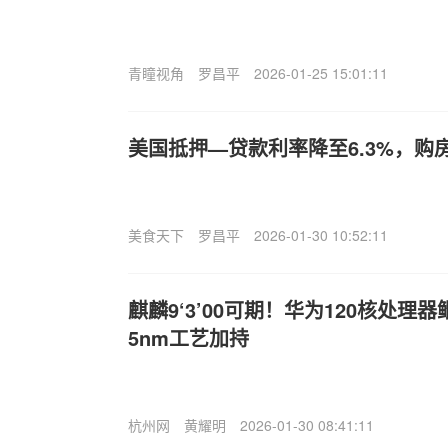
青瞳视角
罗昌平
2026-01-25 15:01:11
美国抵押—贷款利率降至6.3%，购
美食天下
罗昌平
2026-01-30 10:52:11
麒麟9‘3’00可期！华为120核处理
5nm工艺加持
杭州网
黄耀明
2026-01-30 08:41:11