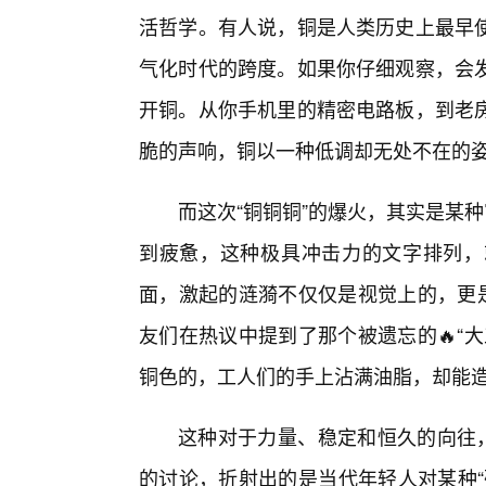
活哲学。有人说，铜是人类历史上最早
气化时代的跨度。如果你仔细观察，会
开铜。从你手机里的精密电路板，到老
脆的声响，铜以一种低调却无处不在的
而这次“铜铜铜”的爆火，其实是某
到疲惫，这种极具冲击力的文字排列，
面，激起的涟漪不仅仅是视觉上的，更是
友们在热议中提到了那个被遗忘的🔥“
铜色的，工人们的手上沾满油脂，却能
这种对于力量、稳定和恒久的向往，
的讨论，折射出的是当代年轻人对某种“