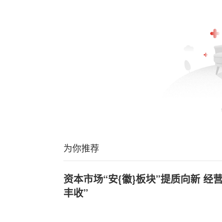
为你推荐
资本市场“安{徽}板块”提质向新 经
丰收”