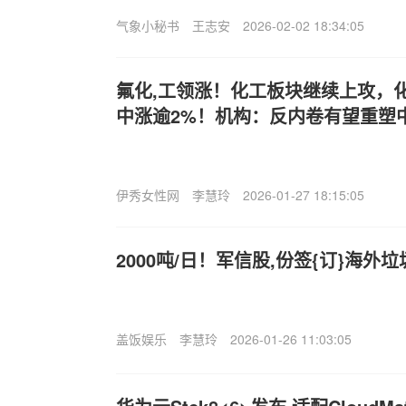
气象小秘书
王志安
2026-02-02 18:34:05
氟化,工领涨！化工板块继续上攻，化工
中涨逾2%！机构：反内卷有望重塑
伊秀女性网
李慧玲
2026-01-27 18:15:05
2000吨/日！军信股,份签{订}海
盖饭娱乐
李慧玲
2026-01-26 11:03:05