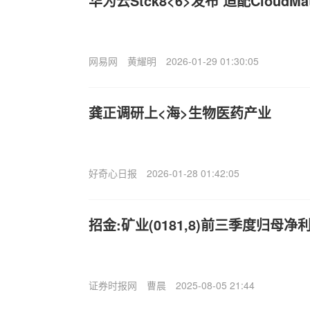
华为云St
ck8<6>发布 适配CloudMa
网易网
黄耀明
2026-01-29 01:30:05
龚正调研上<海>生物医药产业
好奇心日报
2026-01-28 01:42:05
招金:矿业(0181,8)前三季度归母净利
证券时报网
曹晨
2025-08-05 21:44