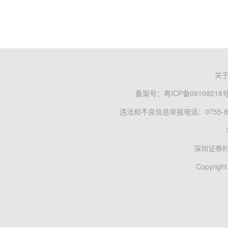
关
备案号：
粤ICP备09109218
违法和不良信息举报电话：0755-83
深圳证券
Copyright