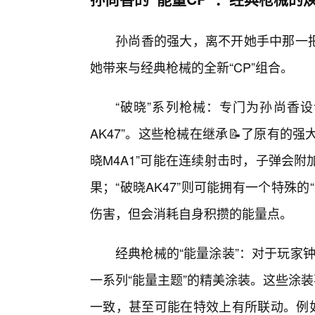
孙尚香的强大，离不开她手中那一把
她带来与经典枪械的全新“CP”组合。
“破晓”系列枪械：专门为孙尚香设
AK47”。这些枪械在继承📝了原有的强
晓M4A1”可能在连续射击时，子弹会
果；“破晓AK47”则可能拥有一个特殊
伤害，但会消耗自身积攒的能量点。
经典枪械的“能量涂装”：对于玩家
一系列“能量主题”的精美涂装。这些涂装
一致，甚至可能在特效上有所联动。例如